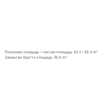
Vepstone Z39
Полезная площадь / чистая площадь 63,1 / 82,9 m²
Закрытая брутто площадь 55,6 m²