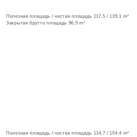
Vepstone Z37
Полезная площадь / чистая площадь 117,5 / 139,1 m²
Закрытая брутто площадь 96,9 m²
Vepstone Z269
Полезная площадь / чистая площадь 114,7 / 154,4 m²