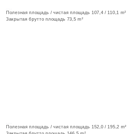
Vepstone Zx16
Полезная площадь / чистая площадь 107,4 / 110,1 m²
Закрытая брутто площадь 73,5 m²
Vepstone Zx60
Полезная площадь / чистая площадь 152,0 / 195,2 m²
Закрытая брутто площадь 146,5 m²