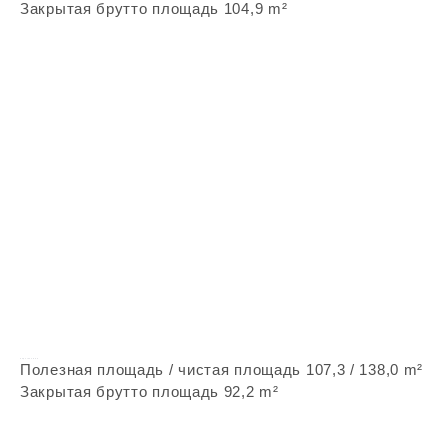
Закрытая брутто площадь 104,9 m²
Vepstone Z40
Полезная площадь / чистая площадь 107,3 / 138,0 m²
Закрытая брутто площадь 92,2 m²