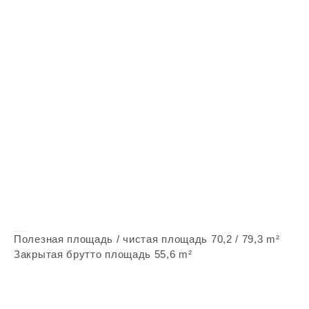
Vepstone Z362
Полезная площадь / чистая площадь 70,2 / 79,3 m²
Закрытая брутто площадь 55,6 m²