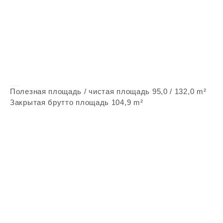
Vepstone Z33
Полезная площадь / чистая площадь 95,0 / 132,0 m²
Закрытая брутто площадь 104,9 m²