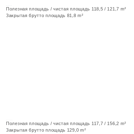
Vepstone Z155
Полезная площадь / чистая площадь 118,5 / 121,7 m²
Закрытая брутто площадь 81,8 m²
Vepstone Z215 A
Полезная площадь / чистая площадь 117,7 / 156,2 m²
Закрытая брутто площадь 129,0 m²