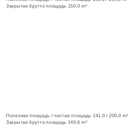
Закрытая брутто площадь 150,0 m²
Vepstone Z283
Полезная площадь / чистая площадь 141,0 / 200,0 m²
Закрытая брутто площадь 149,6 m²