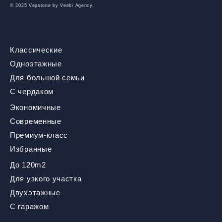
© 2025 Vepstone by
Veebi Agency.
Классические
Одноэтажные
Для большой семьи
С чердаком
Экономичные
Современные
Премиум-класс
Избранные
До 120m2
Для узкого участка
Двухэтажные
С гаражом