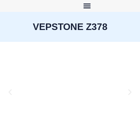
VEPSTONE Z378