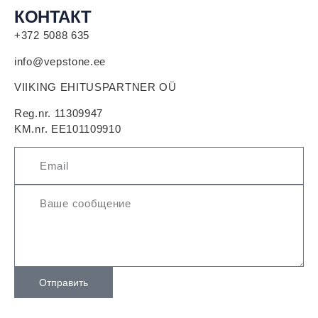
КОНТАКТ
+372 5088 635
info@vepstone.ee
VIIKING EHITUSPARTNER OÜ
Reg.nr. 11309947
KM.nr. EE101109910
Отправить